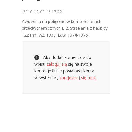
2016-12-05 13:17:22
Äwiczenia na poligonie w kombinezonach
przeciwchemicznych L-2. Strzelanie z haubicy
122 mm wz. 1938. Lata 1974-1976.
Aby dodać komentarz do
wpisu
zaloguj się
się na swoje
konto. Jeśli nie posiadasz konta
w systemie ,
zarejestruj się tutaj
.