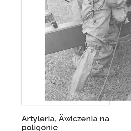
Artyleria, Äwiczenia na
poligonie